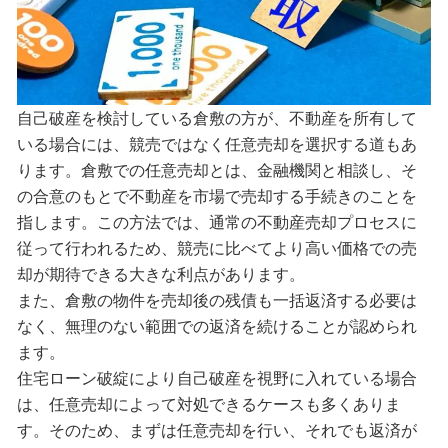
自己破産を検討している倉敷の方が、不動産を所有して
いる場合には、競売ではなく任意売却を選択する道もあ
ります。倉敷での任意売却とは、金融機関と相談し、そ
の合意のもとで不動産を市場で売却する手続きのことを
指します。この方法では、通常の不動産売却プロセスに
従って行われるため、競売に比べてより高い価格での売
却が期待できる大きな利点があります。
また、倉敷の物件を売却後の残債も一括返済する必要は
なく、無理のない範囲での返済を続けることが認められ
ます。
住宅ローン破綻により自己破産を視野に入れている場合
は、任意売却によって対処できるケースも多くありま
す。そのため、まずは任意売却を行い、それでも返済が