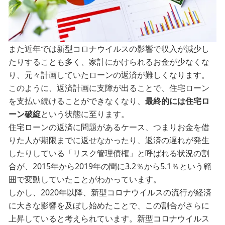
また近年では新型コロナウイルスの影響で収入が減少し
たりすることも多く、家計にかけられるお金が少なくな
り、元々計画していたローンの返済が難しくなります。
このように、返済計画に支障が出ることで、住宅ローン
を支払い続けることができなくなり、
最終的には住宅ロ
ーン破綻
という状態に至ります。
住宅ローンの返済に問題があるケース、つまりお金を借
りた人が期限までに返せなかったり、返済の遅れが発生
したりしている「リスク管理債権」と呼ばれる状況の割
合が、2015年から2019年の間に3.2％から5.1％という範
囲で変動していたことがわかっています。
しかし、2020年以降、新型コロナウイルスの流行が経済
に大きな影響を及ぼし始めたことで、この割合がさらに
上昇していると考えられています。新型コロナウイルス