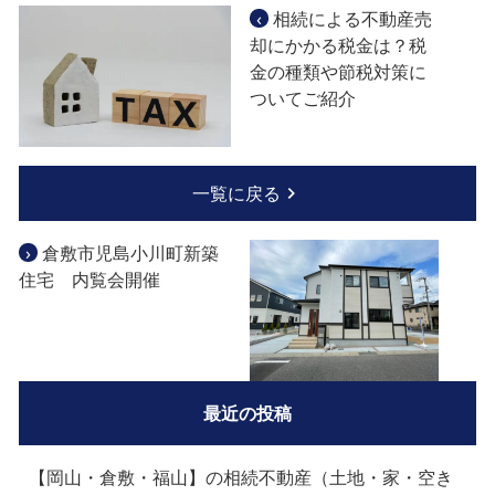
‹
相続による不動産売
却にかかる税金は？税
金の種類や節税対策に
ついてご紹介
一覧に戻る
›
倉敷市児島小川町新築
住宅 内覧会開催
最近の投稿
【岡山・倉敷・福山】の相続不動産（土地・家・空き