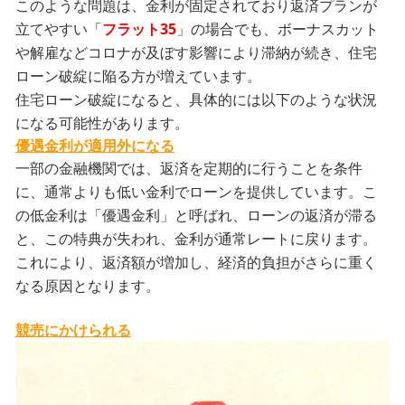
このような問題は、金利が固定されており返済プランが
立てやすい「
フラット35
」の場合でも、ボーナスカット
や解雇などコロナが及ぼす影響により滞納が続き、住宅
ローン破綻に陥る方が増えています。
住宅ローン破綻になると、具体的には以下のような状況
になる可能性があります。
優遇金利が適用外になる
一部の金融機関では、返済を定期的に行うことを条件
に、通常よりも低い金利でローンを提供しています。こ
の低金利は「優遇金利」と呼ばれ、ローンの返済が滞る
と、この特典が失われ、金利が通常レートに戻ります。
これにより、返済額が増加し、経済的負担がさらに重く
なる原因となります。
競売にかけられる