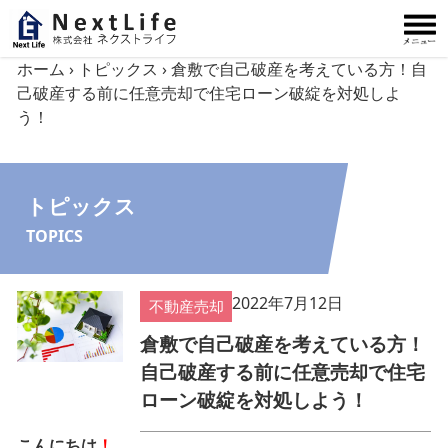
内容をスキップ
ホーム
›
トピックス
›
倉敷で自己破産を考えている方！自
己破産する前に任意売却で住宅ローン破綻を対処しよ
う！
トピックス
TOPICS
2022年7月12日
不動産売却
倉敷で自己破産を考えている方！
自己破産する前に任意売却で住宅
ローン破綻を対処しよう！
こんにちは
！