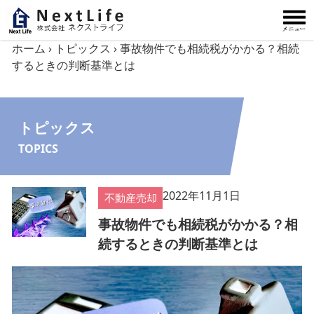
内容をスキップ
ホーム
›
トピックス
›
事故物件でも相続税がかかる？相続
するときの判断基準とは
トピックス
TOPICS
2022年11月1日
不動産売却
事故物件でも相続税がかかる？相
続するときの判断基準とは