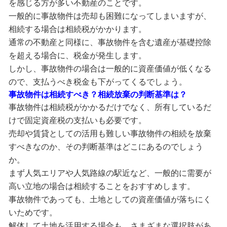
を感じる方が多い不動産のことです。
一般的に事故物件は売却も困難になってしまいますが、
相続する場合は相続税がかかります。
通常の不動産と同様に、事故物件を含む遺産が基礎控除
を超える場合に、税金が発生します。
しかし、事故物件の場合は一般的に資産価値が低くなる
ので、支払うべき税金も下がってくるでしょう。
事故物件は相続すべき？相続放棄の判断基準は？
事故物件は相続税がかかるだけでなく、所有しているだ
けで固定資産税の支払いも必要です。
売却や賃貸としての活用も難しい事故物件の相続を放棄
すべきなのか、その判断基準はどこにあるのでしょう
か。
まず人気エリアや人気路線の駅近など、一般的に需要が
高い立地の場合は相続することをおすすめします。
事故物件であっても、土地としての資産価値が落ちにく
いためです。
解体して土地を活用する場合も、さまざまな選択肢があ