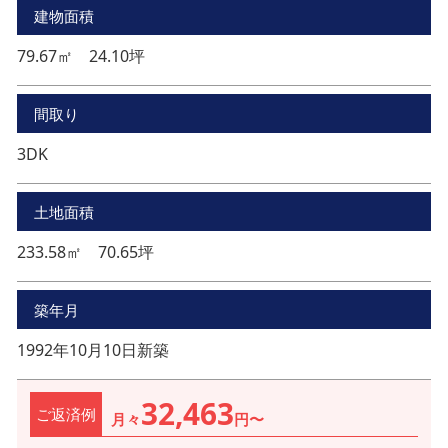
建物面積
79.67㎡ 24.10坪
間取り
3DK
土地面積
233.58㎡ 70.65坪
築年月
1992年10月10日新築
32,463
ご返済例
月々
円〜