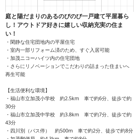
庭と陽だまりのあるのびのび一戸建て平屋暮ら
し！アウトドア好きに嬉しい収納充実の住ま
い！
・閑静な住宅団地内の平屋住宅
・室内一部リフォーム済のため、すぐ入居可能
・加茂ニコーハイツ内の住宅団地
・さらにリノベーションでこだわりの詰まった住まいへ
再生可能
【生活便利な環境】
・福山市立加茂小学校 約2.5km 車で約6分、徒歩で約
30分
・福山市立加茂中学校 約3.8km 車で約7分、徒歩で約
43分
・四川別（バス停） 約500m 車で約2分、徒歩で約8分
・加茂郵便局 約4.3km 車で約8分