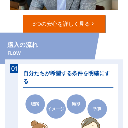
3つの安心を詳しく見る
購入の流れ
FLOW
01
自分たちが希望する条件を明確にす
る