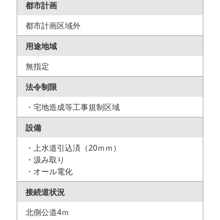
都市計画
都市計画区域外
用途地域
無指定
法令制限
・宅地造成等工事規制区域
設備
・上水道引込済（20ｍｍ）
・汲み取り
・オール電化
接続道状況
北側公道4ｍ