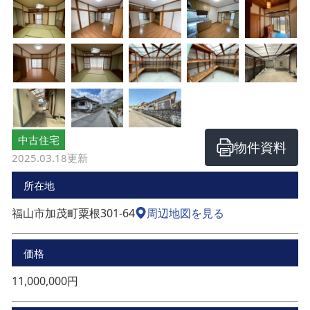
中古住宅
物件資料
2025.03.18
更新
所在地
福山市加茂町粟根301-64
周辺地図を見る
価格
11,000,000円