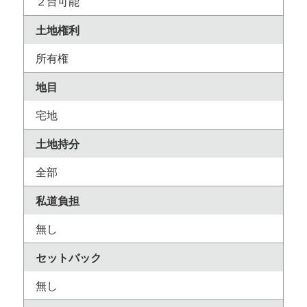
２台可能
土地権利
所有権
地目
宅地
土地持分
全部
私道負担
無し
セットバック
無し