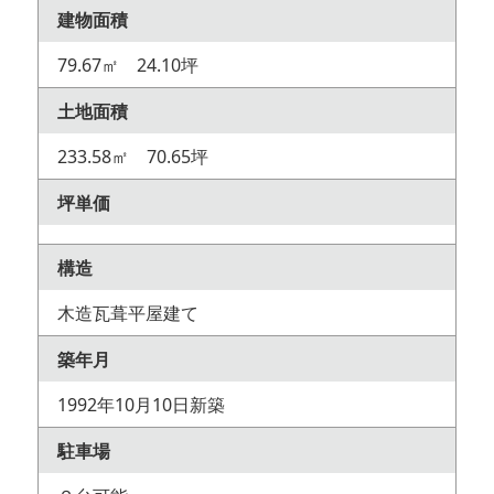
建物面積
79.67㎡ 24.10坪
土地面積
233.58㎡ 70.65坪
坪単価
構造
木造瓦葺平屋建て
築年月
1992年10月10日新築
駐車場