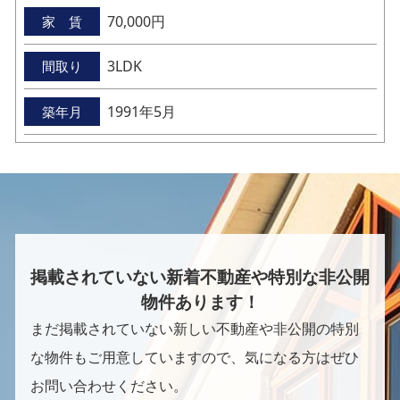
70,000円
家 賃
3LDK
間取り
1991年5月
築年月
掲載されていない新着不動産や特別な非公開
物件あります！
まだ掲載されていない新しい不動産や非公開の特別
な物件もご用意していますので、気になる方はぜひ
お問い合わせください。