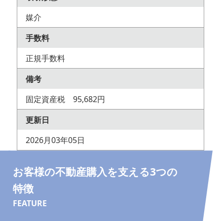
媒介
手数料
正規手数料
備考
固定資産税 95,682円
更新日
2026月03年05日
お客様の不動産購入を支える3つの
特徴
FEATURE