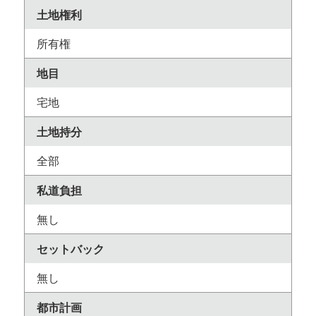
土地権利
所有権
地目
宅地
土地持分
全部
私道負担
無し
セットバック
無し
都市計画