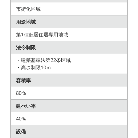
市街化区域
用途地域
第1種低層住居専用地域
法令制限
・建築基準法第22条区域
・高さ制限10ｍ
容積率
80％
建ぺい率
40％
設備