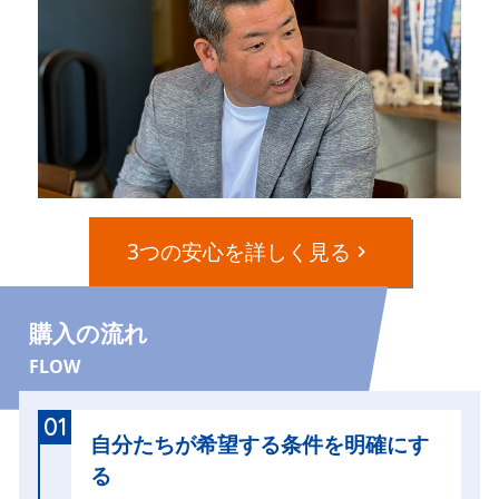
3つの安心を詳しく見る
購入の流れ
FLOW
01
自分たちが希望する条件を明確にす
る