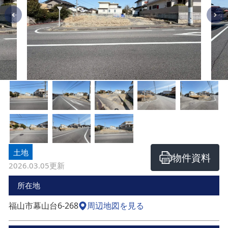
土地
物件資料
2026.03.05
更新
所在地
福山市幕山台6-268
周辺地図を見る