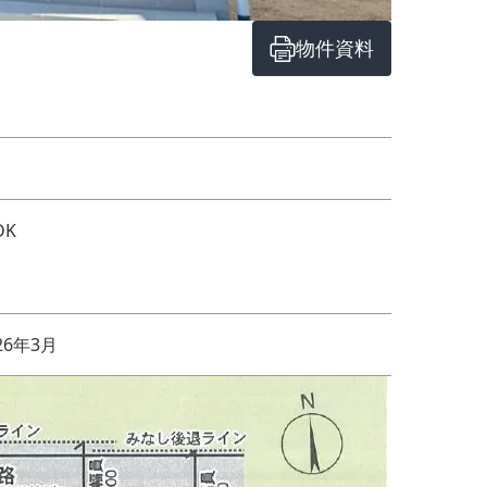
物件資料
DK
26年3月