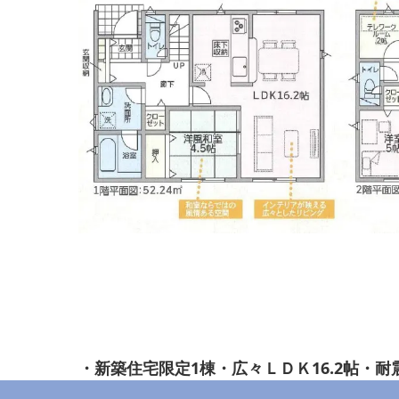
・新築住宅限定1棟・広々ＬＤＫ16.2帖・