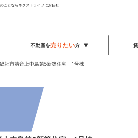
のことならネクストライフにお任せ！
売りたい
不動産を
方
総社市清音上中島第5新築住宅 1号棟