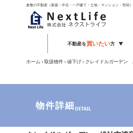
内容をスキップ
倉敷の不動産（新築・中古・一戸建て・土地・マンション・売却）
買いたい
不動産を
方
ホーム
›
取扱物件
›
値下げ
›
クレイドルガーデン 
物件詳細
DETAIL