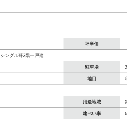
坪単価
シングル葺2階一戸建
駐車場
地目
用途地域
建ぺい率