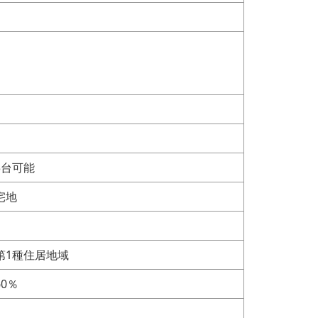
3台可能
宅地
第1種住居地域
60％