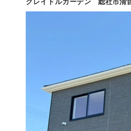
クレイドルガーデン 総社市清音