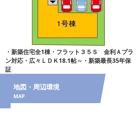
・新築住宅全1棟・フラット３５Ｓ 金利Ａプラ
ン対応・広々ＬＤＫ18.1帖～・新築最長35年保
証
地図・周辺環境
MAP