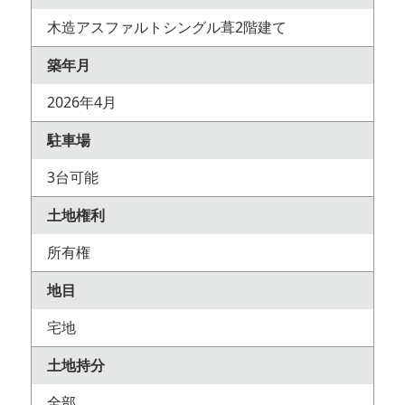
木造アスファルトシングル葺2階建て
築年月
2026年4月
駐車場
3台可能
土地権利
所有権
地目
宅地
土地持分
全部