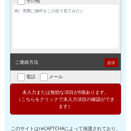
その他
ご連絡方法
必須
電話
メール
未入力または無効な項目が6個あります。
（こちらをクリックで未入力項目の確認ができ
ます）
このサイトはreCAPTCHAによって保護されており、