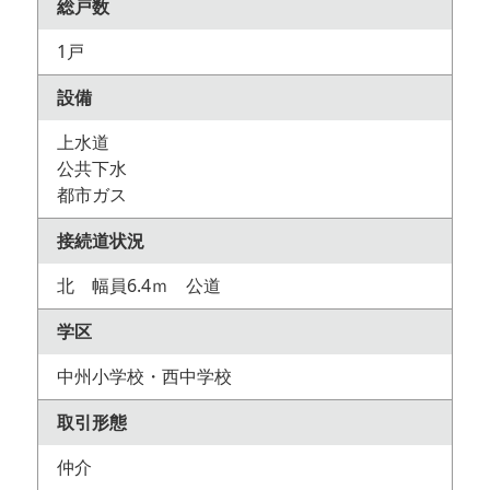
総戸数
1戸
設備
上水道
公共下水
都市ガス
接続道状況
北 幅員6.4ｍ 公道
学区
中州小学校・西中学校
取引形態
仲介