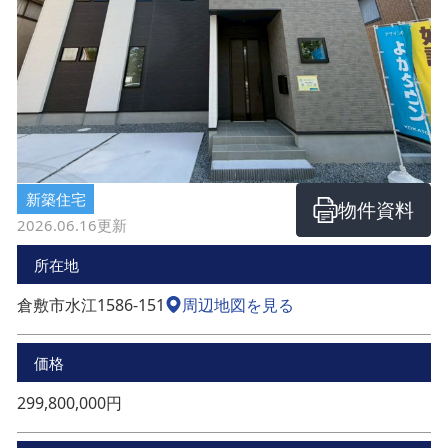
新築住宅
物件資料
2026.06.16
更新
所在地
倉敷市水江1586-151
周辺地図を見る
価格
299,800,000円