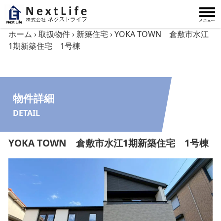
内容をスキップ
ホーム
›
取扱物件
›
新築住宅
›
YOKA TOWN 倉敷市水江
1期新築住宅 1号棟
物件詳細
DETAIL
YOKA TOWN 倉敷市水江1期新築住宅 1号棟