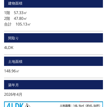
建物面積
1階 57.33㎡
2階 47.80㎡
合計 105.13㎡
間取り
4LDK
土地面積
148.96㎡
築年月
2026年4月