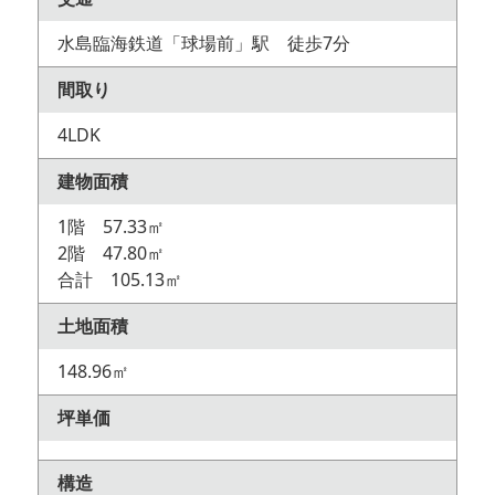
水島臨海鉄道「球場前」駅 徒歩7分
間取り
4LDK
建物面積
1階 57.33㎡
2階 47.80㎡
合計 105.13㎡
土地面積
148.96㎡
坪単価
構造