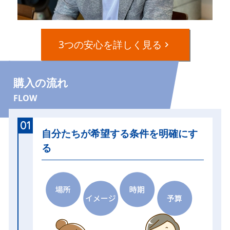
3つの安心を詳しく見る
購入の流れ
FLOW
01
自分たちが希望する条件を明確にす
る