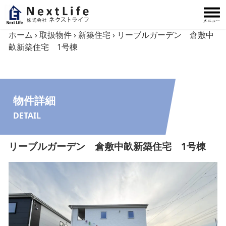
内容をスキップ
ホーム
›
取扱物件
›
新築住宅
›
リーブルガーデン 倉敷中
畝新築住宅 1号棟
物件詳細
DETAIL
リーブルガーデン 倉敷中畝新築住宅 1号棟