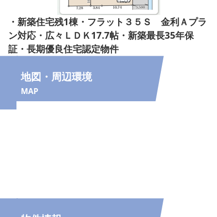
・新築住宅残1棟・フラット３５Ｓ 金利Ａプラ
ン対応・広々ＬＤＫ17.7帖・新築最長35年保
証・長期優良住宅認定物件
地図・周辺環境
MAP