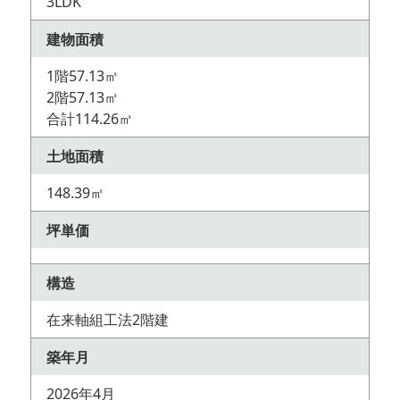
3LDK
建物面積
1階57.13㎡
2階57.13㎡
合計114.26㎡
土地面積
148.39㎡
坪単価
構造
在来軸組工法2階建
築年月
2026年4月