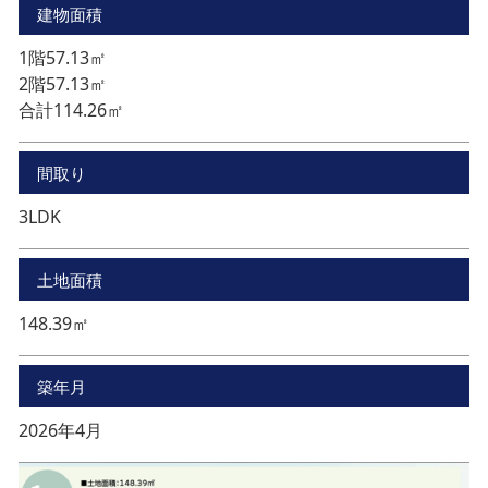
建物面積
1階57.13㎡
2階57.13㎡
合計114.26㎡
間取り
3LDK
土地面積
148.39㎡
築年月
2026年4月