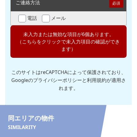
ご連絡方法
必須
電話
メール
未入力または無効な項目が6個あります。
（こちらをクリックで未入力項目の確認ができ
ます）
このサイトはreCAPTCHAによって保護されており、
Googleの
プライバシーポリシー
と
利用規約
が適用さ
れます。
同エリアの物件
SIMILARITY