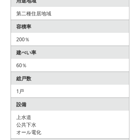
用途地域
第二種住居地域
容積率
200％
建ぺい率
60％
総戸数
1戸
設備
上水道
公共下水
オール電化