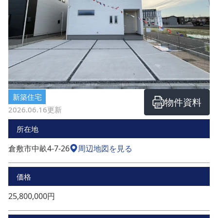
新築住宅
物件資料
2026.06.16
更新
所在地
倉敷市中畝4-7-26
周辺地図を見る
価格
25,800,000円