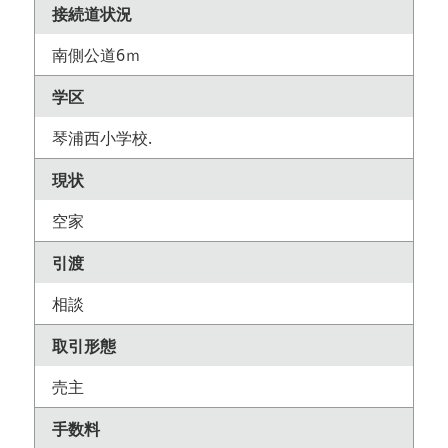
接続道状況
南側公道6ｍ
学区
琴浦西小学校.
現状
空家
引渡
相談
取引形態
売主
手数料