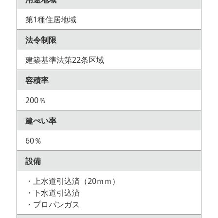
第1種住居地域
法令制限
建築基準法第22条区域
容積率
200％
建ぺい率
60％
設備
・上水道引込済（20ｍｍ）
・下水道引込済
・プロパンガス