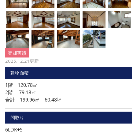
売却実績
2025.12.21
更新
建物面積
1階 120.78㎡
2階 79.18㎡
合計 199.96㎡ 60.48坪
間取り
6LDK+S