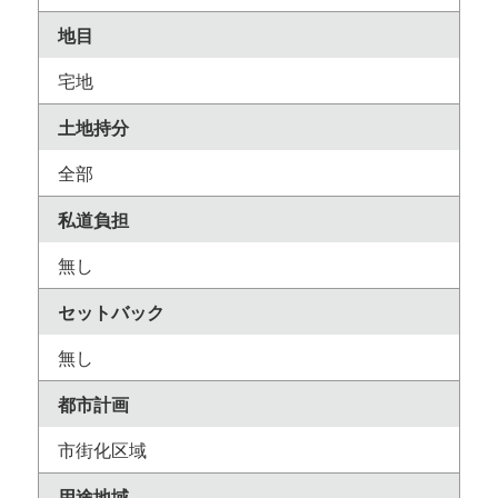
地目
宅地
土地持分
全部
私道負担
無し
セットバック
無し
都市計画
市街化区域
用途地域