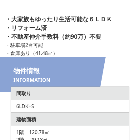
・大家族もゆったり生活可能な６ＬＤＫ
・リフォーム済
・不動産仲介手数料（約90万）不要
・駐車場2台可能
・倉庫あり（41.48㎡）
物件情報
INFORMATION
間取り
6LDK+S
建物面積
1階 120.78㎡
2階 79.18㎡