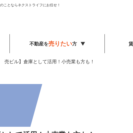
のことならネクストライフにお任せ！
売りたい
不動産を
方
 売ビル】倉庫として活用！小売業も方も！