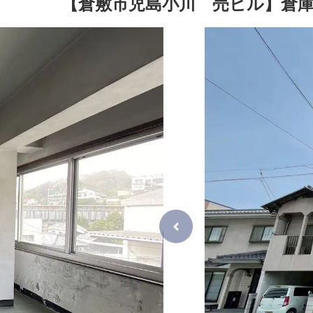
【倉敷市児島小川 売ビル】倉