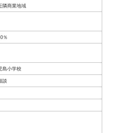
近隣商業地域
80％
児島小学校
相談