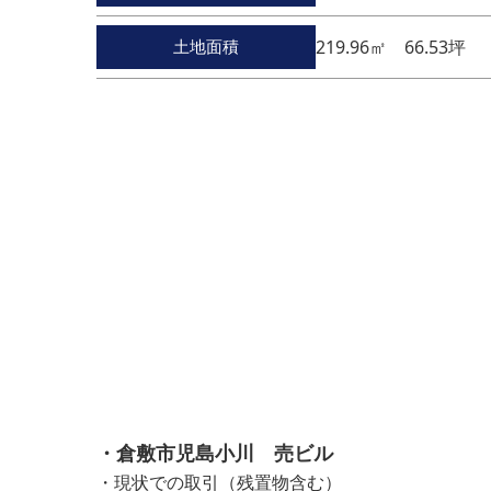
土地面積
219.96㎡ 66.53坪
・倉敷市児島小川 売ビル
・現状での取引（残置物含む）