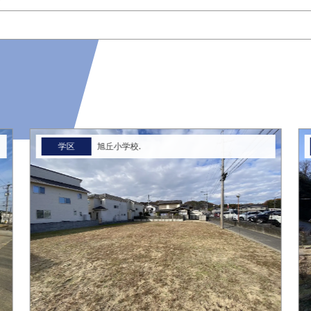
学区
旭丘小学校.