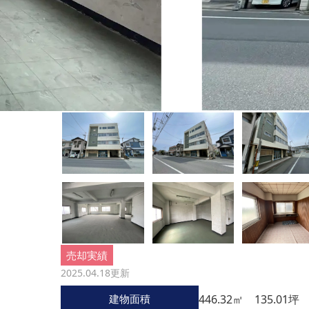
売却実績
2025.04.18
更新
建物面積
446.32㎡ 135.01坪