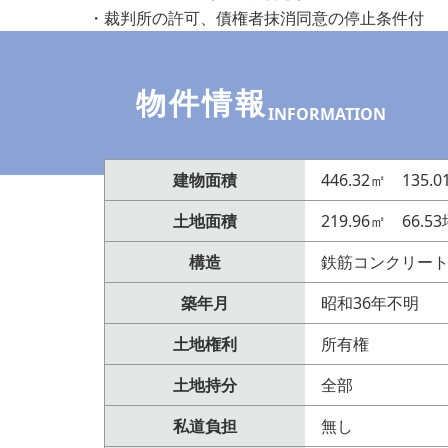
・裁判所の許可、債権者抹消同意の停止条件付
物件情報
INFORMATION
建物面積
446.32㎡ 135.0
土地面積
219.96㎡ 66.5
構造
鉄筋コンクリート
築年月
昭和36年不明
土地権利
所有権
土地持分
全部
私道負担
無し