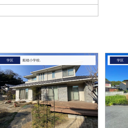
学区
船穂小学校.
学区