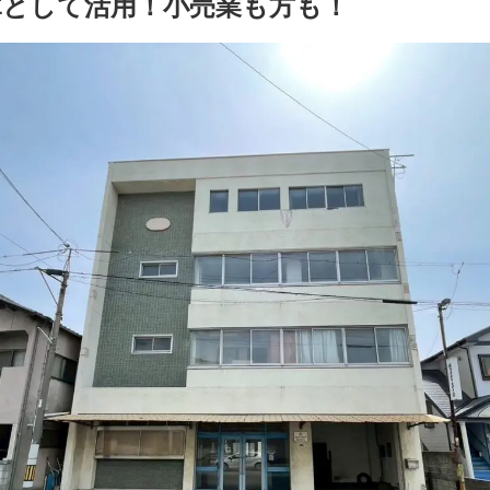
庫として活用！小売業も方も！