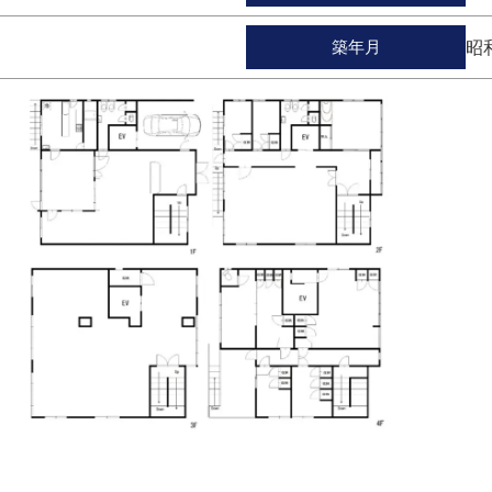
築年月
昭