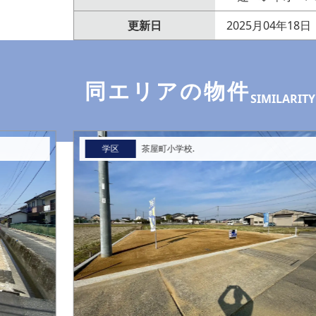
更新日
2025月04年18日
同エリアの物件
SIMILARITY
学区
茶屋町小学校.